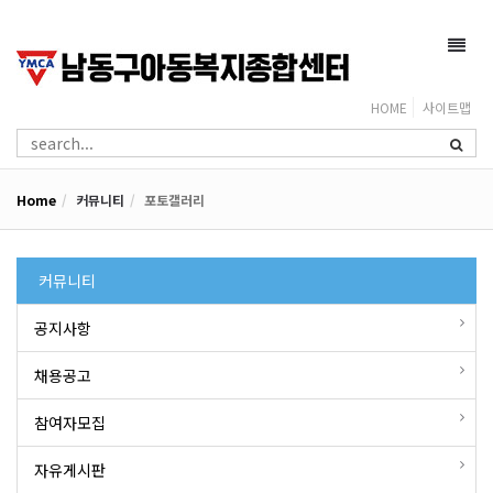
Toggl
navig
HOME
사이트맵
Home
커뮤니티
포토갤러리
커뮤니티
공지사항
채용공고
참여자모집
자유게시판