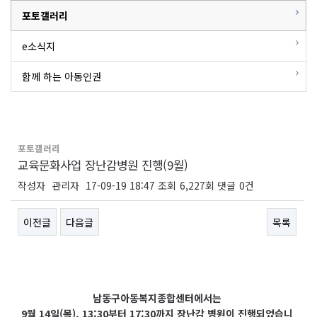
포토갤러리
e소식지
함께 하는 아동인권
포토갤러리
교육문화사업 장난감병원 진행(9월)
작성자
관리자
17-09-19 18:47
조회
6,227회
댓글
0건
이전글
다음글
목록
본문
남동구아동복지종합센터에서는
9월 14일(목), 13:30부터 17:30까지 장난감 병원이 진행되었습니