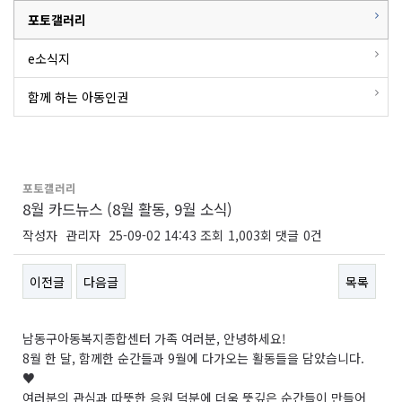
포토갤러리
e소식지
함께 하는 아동인권
포토갤러리
8월 카드뉴스 (8월 활동, 9월 소식)
작성자
관리자
25-09-02 14:43
조회
1,003회
댓글
0건
이전글
다음글
목록
본문
남동구아동복지종합센터 가족 여러분, 안녕하세요!
8월 한 달, 함께한 순간들과 9월에 다가오는 활동들을 담았습니다.
♥
여러분의 관심과 따뜻한 응원 덕분에 더욱 뜻깊은 순간들이 만들어