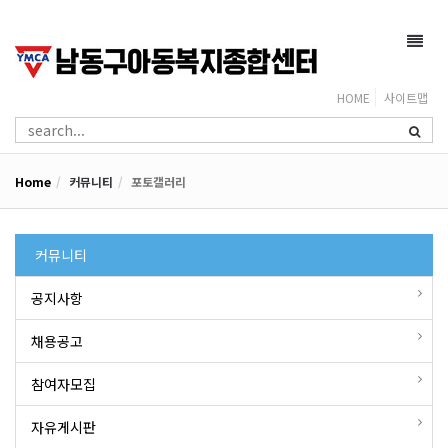
Toggl
navig
HOME
사이트맵
Home
커뮤니티
포토갤러리
커뮤니티
공지사항
채용공고
참여자모집
자유게시판