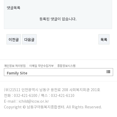
댓글목록
등록된 댓글이 없습니다.
이전글
다음글
목록
개인정보 처리방침
이메일 무단수집거부
종합정보시스템
Family Site
(우)21511 인천광역시 남동구 용천로 208 사회복지회관 201호
전화 : 032-421-6100 / 팩스 : 032-421-6110
E-mail : ichild@iccw.or.kr
Copyright © 남동구아동복지종합센터. All Rights Reserved.