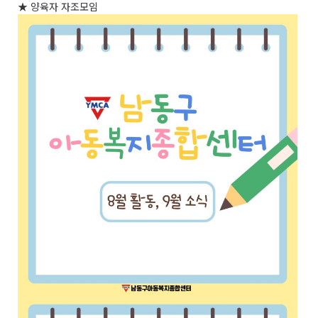
★
양육자 자조모임