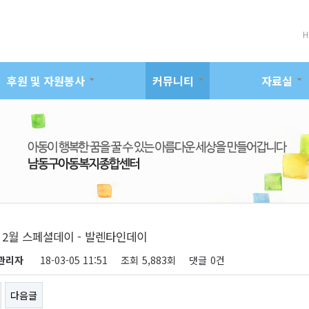
H
후원 및 자원봉사
커뮤니티
자료실
년 2월 스페셜데이 - 발렌타인데이
관리자
18-03-05 11:51
조회
5,883회
댓글
0건
다음글