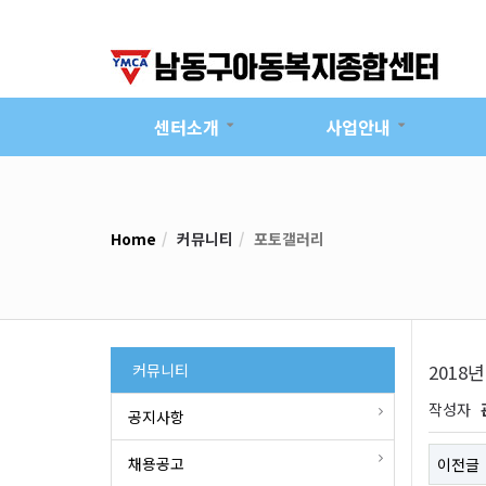
센터소개
사업안내
Home
커뮤니티
포토갤러리
커뮤니티
2018
작성자
공지사항
채용공고
이전글