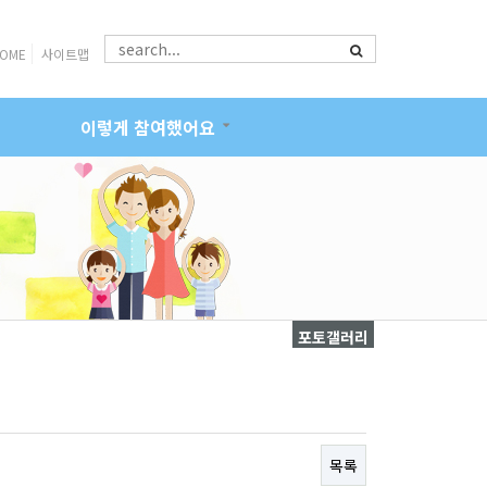
OME
사이트맵
이렇게 참여했어요
포토갤러리
목록