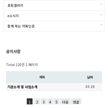
포토갤러리
e소식지
함께 하는 아동인권
공지사항
Total 120건
1 페이지
제목
날짜
03-19
기관소개 및 사업소개
1
2
3
4
5
다음
맨끝