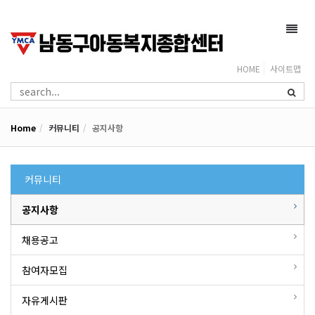
Toggl
navig
HOME
사이트맵
Home
커뮤니티
공지사항
커뮤니티
공지사항
채용공고
참여자모집
자유게시판